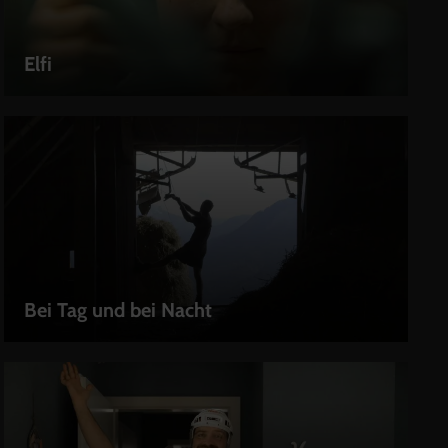
Elfi
LEIHEN
Bei Tag und bei Nacht
LEIHEN