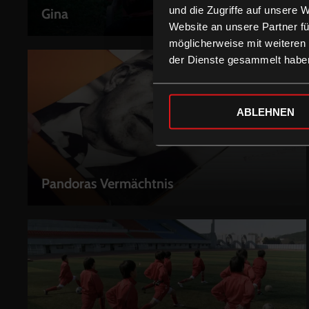
und die Zugriffe auf unsere 
Gina
LEIHEN
Website an unsere Partner fü
möglicherweise mit weiteren
der Dienste gesammelt habe
ABLEHNEN
Pandoras Vermächtnis
LEIHEN