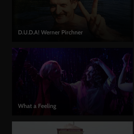
D.U.D.A! Werner Pirchner
LEIHEN
What a Feeling
LEIHEN