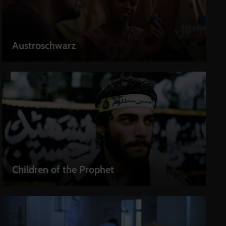
Austroschwarz
LEIHEN
Children of the Prophet
LEIHEN