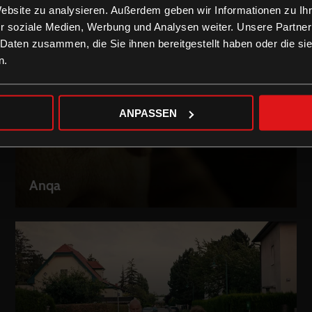
Website zu analysieren. Außerdem geben wir Informationen zu I
Marlene
LEIHEN
r soziale Medien, Werbung und Analysen weiter. Unsere Partner
 Daten zusammen, die Sie ihnen bereitgestellt haben oder die s
n.
ANPASSEN
Anqa
LEIHEN