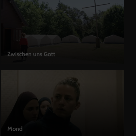
Zwischen uns Gott
LEIHEN
Mond
LEIHEN