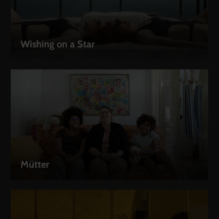
Wishing on a Star
LEIHEN
Mütter
LEIHEN