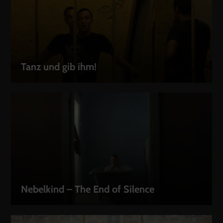
Tanz und gib ihm!
LEIHEN
Nebelkind – The End of Silence
LEIHEN