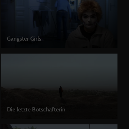
Gangster Girls
LEIHEN
Die letzte Botschafterin
LEIHEN