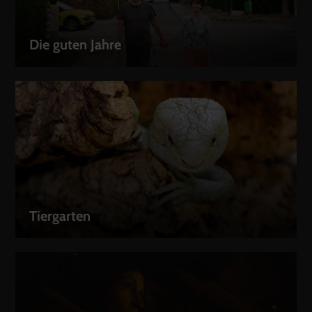
Die guten Jahre
LEIHEN
Tiergarten
LEIHEN