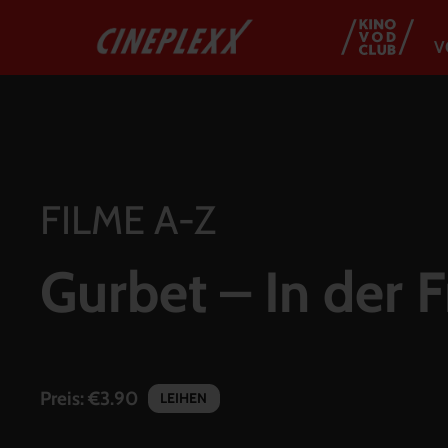
V
FILME A-Z
Gurbet – In der 
Preis:
€3.90
LEIHEN