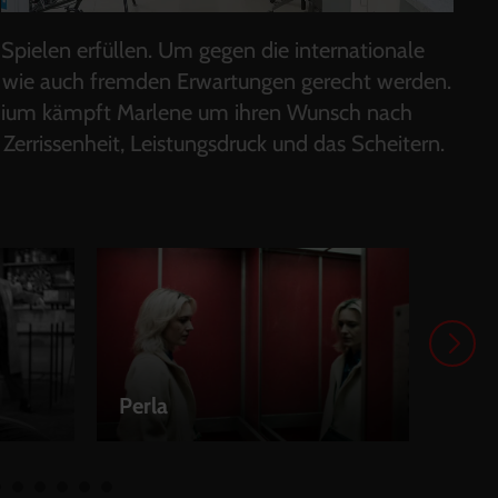
Spielen erfüllen. Um gegen die internationale
n wie auch fremden Erwartungen gerecht werden.
tudium kämpft Marlene um ihren Wunsch nach
 Zerrissenheit, Leistungsdruck und das Scheitern.
Perla
Von 
LEIHEN
LEI