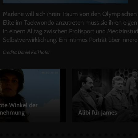
Marlene will sich ihren Traum von den Olympischen 
Elite im Taekwondo anzutreten muss sie ihren eige
In einem Alltag zwischen Profisport und Medizins
Selbstverwirklichung. Ein intimes Porträt über innere
Credits: Daniel Kalkhofer
ote Winkel der
nehmung
Alibi für James
LEIHEN