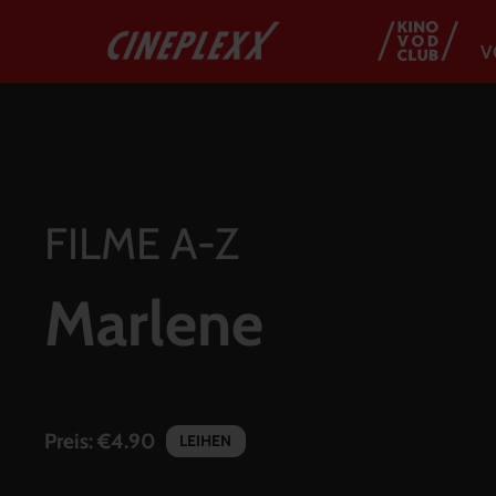
V
FILME A-Z
Marlene
Preis:
€4.90
LEIHEN