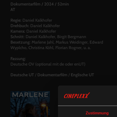
Dokumentarfilm
/
2024
/
52min
AT
Regie:
Daniel Kalkhofer
Drehbuch:
Daniel Kalkhofer
Kamera:
Daniel Kalkhofer
Schnitt:
Daniel Kalkhofer, Birgit Bergmann
Besetzung:
Marlene Jahl, Markus Weidinger, Edward
Wyplcho, Christina Köhl, Florian Rogner, u. a.
Fassung:
Deutsche OV (optional mit de oder enUT)
Deutsche UT
/
Dokumentarfilm
/
Englische UT
Zustimmung