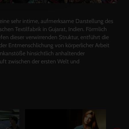
eine sehr intime, aufmerksame Darstellung des
hen Textilfabrik in Gujarat, Indien. Förmlich
en dieser verwirrenden Struktur, entführt die
der Entmenschlichung von körperlicher Arbeit
enkanstöße hinsichtlich anhaltender
luft zwischen der ersten Welt und