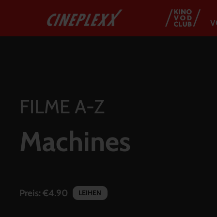
V
FILME A-Z
Machines
Preis:
€4.90
LEIHEN