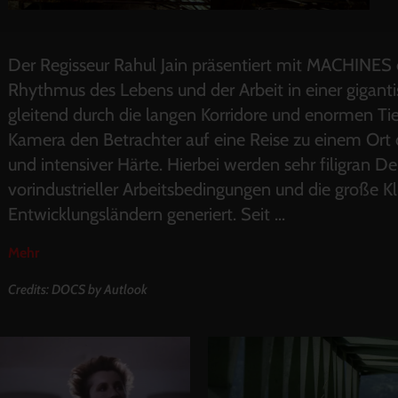
Der Regisseur Rahul Jain präsentiert mit MACHINES 
Rhythmus des Lebens und der Arbeit in einer gigantisc
gleitend durch die langen Korridore und enormen Tief
Kamera den Betrachter auf eine Reise zu einem Ort 
und intensiver Härte. Hierbei werden sehr filigran D
vorindustrieller Arbeitsbedingungen und die große K
Entwicklungsländern generiert. Seit
...
Mehr
Credits: DOCS by Autlook