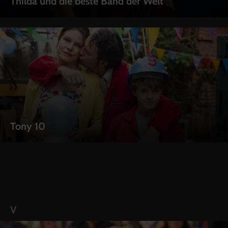
Thilda und die beste Band der Welt
Tony 10
V