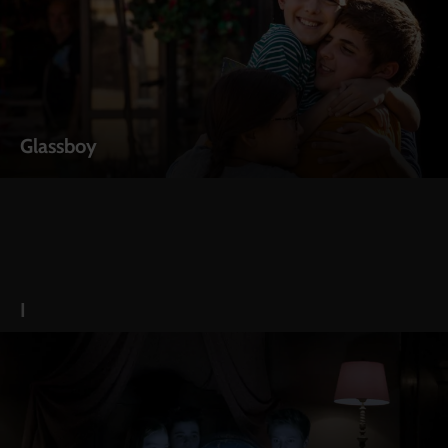
Glassboy
I