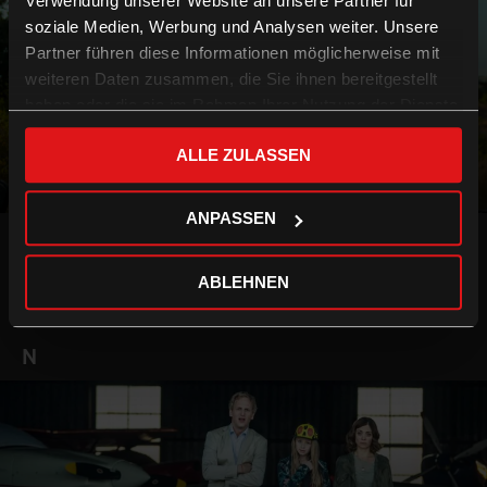
Verwendung unserer Website an unsere Partner für
soziale Medien, Werbung und Analysen weiter. Unsere
Partner führen diese Informationen möglicherweise mit
weiteren Daten zusammen, die Sie ihnen bereitgestellt
haben oder die sie im Rahmen Ihrer Nutzung der Dienste
gesammelt haben.
ALLE ZULASSEN
Meine wunderbar seltsame Woche mit Tess
ANPASSEN
ABLEHNEN
N