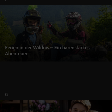
Ferien in der Wildnis – Ein bärenstarkes
Abenteuer
G