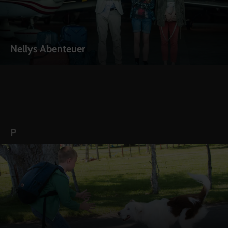
Nellys Abenteuer
P