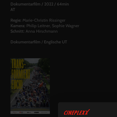
Dokumentarfilm
/
2022
/
64min
AT
Regie:
Marie-Christin Rissinger
Kamera:
Philip Leitner, Sophie Wagner
Schnitt:
Anna Hirschmann
Dokumentarfilm
/
Englische UT