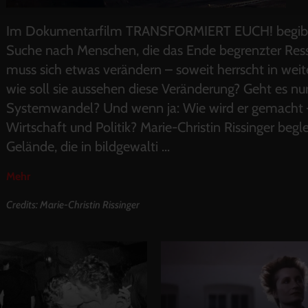
Im Dokumentarfilm TRANSFORMIERT EUCH! begibt sic
Suche nach Menschen, die das Ende begrenzter Ressou
muss sich etwas verändern – soweit herrscht in weite
wie soll sie aussehen diese Veränderung? Geht es 
Systemwandel? Und wenn ja: Wie wird er gemacht – 
Wirtschaft und Politik? Marie-Christin Rissinger begl
Gelände, die in bildgewalti
...
Mehr
Credits: Marie-Christin Rissinger