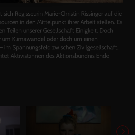
h Regisseurin Marie-Christin Rissinger auf die
rcen in den Mittelpunkt ihrer Arbeit stellen. Es
n Teilen unserer Gesellschaft Einigkeit. Doch
nur um Klimawandel oder doch um einen
im Spannungsfeld zwischen Zivilgesellschaft,
eitet Aktivist:innen des Aktionsbündnis Ende