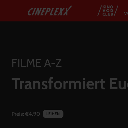
V
FILME A-Z
Transformiert Eu
Preis:
€4.90
LEIHEN