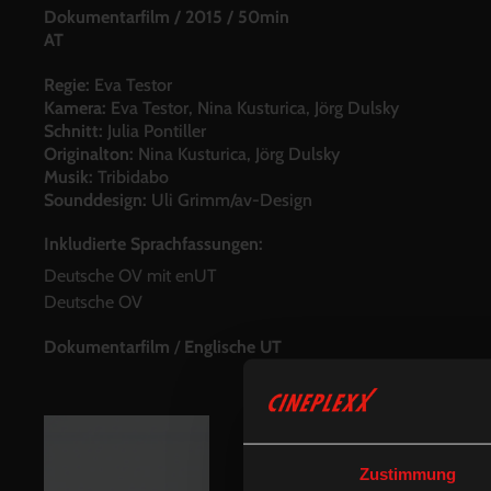
Dokumentarfilm
/
2015
/
50min
AT
Regie:
Eva Testor
Kamera:
Eva Testor, Nina Kusturica, Jörg Dulsky
Schnitt:
Julia Pontiller
Originalton:
Nina Kusturica, Jörg Dulsky
Musik:
Tribidabo
Sounddesign:
Uli Grimm/av-Design
Inkludierte Sprachfassungen:
Deutsche OV mit enUT
Deutsche OV
Dokumentarfilm
/
Englische UT
Zustimmung