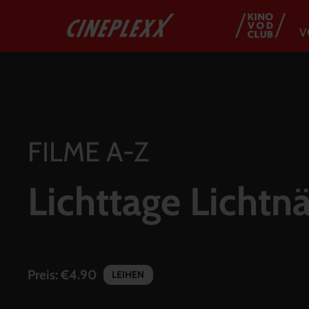
V
FILME A-Z
Lichttage Lichtnä
Preis:
€4.90
LEIHEN