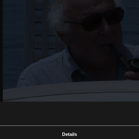
Details