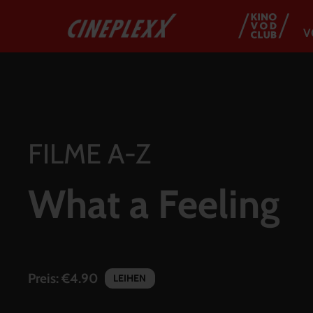
V
FILME A-Z
What a Feeling
Preis:
€4.90
LEIHEN