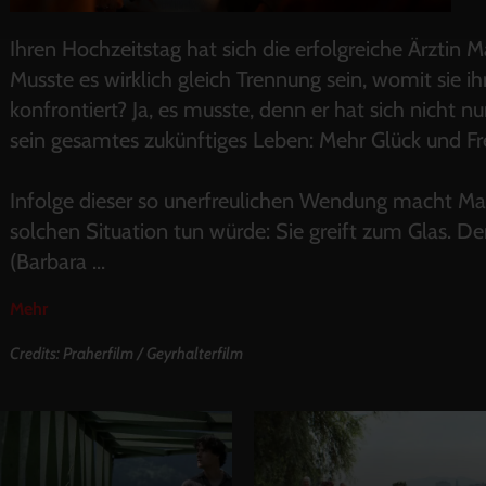
Ihren Hochzeitstag hat sich die erfolgreiche Ärztin Ma
Musste es wirklich gleich Trennung sein, womit si
konfrontiert? Ja, es musste, denn er hat sich nicht n
sein gesamtes zukünftiges Leben: Mehr Glück und Fr
Infolge dieser so unerfreulichen Wendung macht Mari
solchen Situation tun würde: Sie greift zum Glas. Der 
(Barbara
...
Mehr
Credits: Praherfilm / Geyrhalterfilm