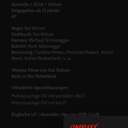
Komödie
/
2024
/
110min
Freigegeben ab 12 Jahren
AT
Regie:
Kat Rohrer
Drehbuch:
Kat Rohrer
Kamera:
Michael Schindegger
Schnitt:
Ruth Schönegge
Besetzung:
Caroline Peters, Proschat Madani, Anton
Noori, Gohar Nurbachsch, u. a.
Weitere Filme von Kat Rohrer:
Back to the Fatherland
Inkludierte Sprachfassungen:
Mehrsprachige OV mit partiellen deUT
Mehrsprachige OV mit enUT
Englische UT
/
Komödie
/
Neu im VOD CLUB