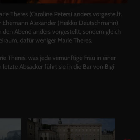
rie Theres (Caroline Peters) anders vorgestellt.
e ihr Ehemann Alexander (Heikko Deutschmann)
ur den Abend anders vorgestellt, sondern gleich
eiraum, dafür weniger Marie Theres.
e Theres, was jede vernünftige Frau in einer
letzte Absacker führt sie in die Bar von Bigi