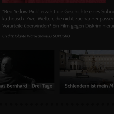
“Red Yellow Pink” erzählt die Geschichte eines Sohne
katholisch. Zwei Welten, die nicht zueinander passen.
Vorurteile überwinden? Ein Film gegen Diskriminierun
Credits: Jolanta Warpechowski / SOPOGRO
s Bernhard - Drei Tage
Schlendern ist mein M
LEIHEN