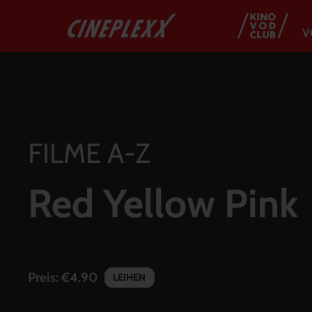
V
FILME A-Z
Red Yellow Pink
Preis:
€4.90
LEIHEN