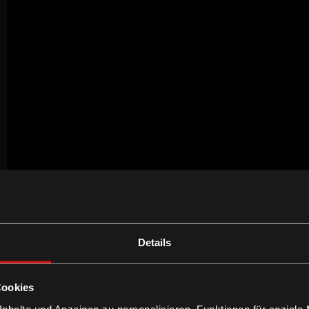
Details
Cookies
nhalte und Anzeigen zu personalisieren, Funktionen für soziale