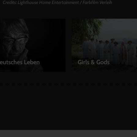
Credits: Lighthouse Home Entertainment / Farbfilm Verleih
eutsches Leben
Girls & Gods
EN
LEIHEN