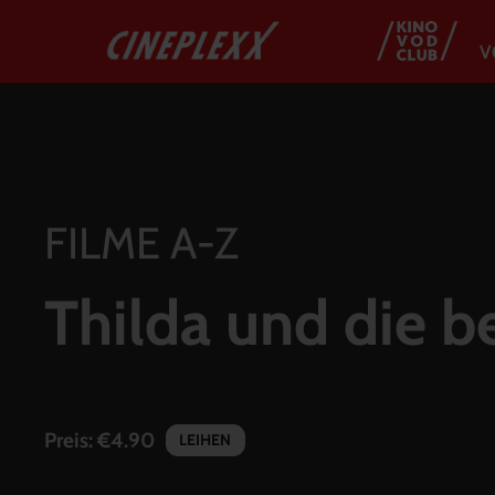
V
FILME A-Z
Thilda und die b
Preis:
€4.90
LEIHEN