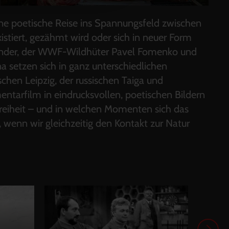
e poetische Reise ins Spannungsfeld zwischen
xistiert, gezähmt wird oder sich in neuer Form
Zander, der WWF-Wildhüter Pavel Fomenko und
na setzen sich in ganz unterschiedlichen
hen Leipzig, der russischen Taiga und
entarfilm in eindrucksvollen, poetischen Bildern
Freiheit – und in welchen Momenten sich das
 wenn wir gleichzeitig den Kontakt zur Natur