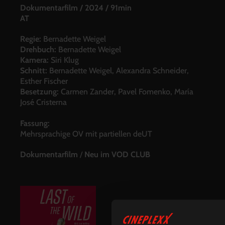
Dokumentarfilm
/
2024
/
91min
AT
Regie:
Bernadette Weigel
Drehbuch:
Bernadette Weigel
Kamera:
Siri Klug
Schnitt:
Bernadette Weigel, Alexandra Schneider,
Esther Fischer
Besetzung:
Carmen Zander, Pavel Fomenko, María
José Cristerna
Fassung:
Mehrsprachige OV mit partiellen deUT
Dokumentarfilm
/
Neu im VOD CLUB