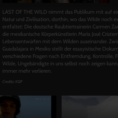
LAST OF THE WILD nimmt das Publikum mit auf ein
Natur und Zivilisation, dorthin, wo das Wilde noch e
entfaltet: Die deutsche Raubtiertrainerin Carmen 
die mexikanische Körperkünstlerin María José Crister
Lebensentwürfen mit dem Wilden auseinander. Zwisc
Guadalajara in Mexiko stellt der essayistische Dokum
verschiedene Fragen nach Entfremdung, Kontrolle, 
Wilde, Ungebändigte in uns selbst noch zeigen kann,
immer mehr verlieren.
Credits: KGP