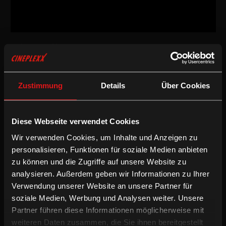
Dokumentarfilm
/
2024
/
95min
Empfohlen ab 16 Jahren
AT
Zustimmung
Details
Über Cookies
Regie:
Juri Rechinsky
Kamera:
Serhiy "Stefan" Stetsenko
Schnitt:
Andrea Wagner
Diese Webseite verwendet Cookies
Fassung:
Wir verwenden Cookies, um Inhalte und Anzeigen zu
Ukrainische OV mit deUT
personalisieren, Funktionen für soziale Medien anbieten
Weitere Filme von Juri Rechinsky:
zu können und die Zugriffe auf unsere Website zu
Signs of War
analysieren. Außerdem geben wir Informationen zu Ihrer
Sickfuckpeople
Verwendung unserer Website an unsere Partner für
Ugly
soziale Medien, Werbung und Analysen weiter. Unsere
/
Deutsche UT
Dokumentarfilm
Partner führen diese Informationen möglicherweise mit
weiteren Daten zusammen, die Sie ihnen bereitgestellt