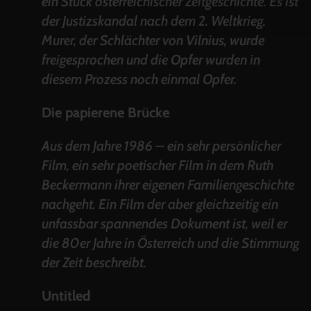
ein Stück österreichischer Zeitgeschichte. Es ist
der Justizskandal nach dem 2. Weltkrieg.
Murer, der Schlächter von Vilnius, wurde
freigesprochen und die Opfer wurden in
diesem Prozess noch einmal Opfer.
Die papierene Brücke
Aus dem Jahre 1986 – ein sehr persönlicher
Film, ein sehr poetischer Film in dem Ruth
Beckermann ihrer eigenen Familiengeschichte
nachgeht. Ein Film der aber gleichzeitig ein
unfassbar spannendes Dokument ist, weil er
die 80er Jahre in Österreich und die Stimmung
der Zeit beschreibt.
Untitled