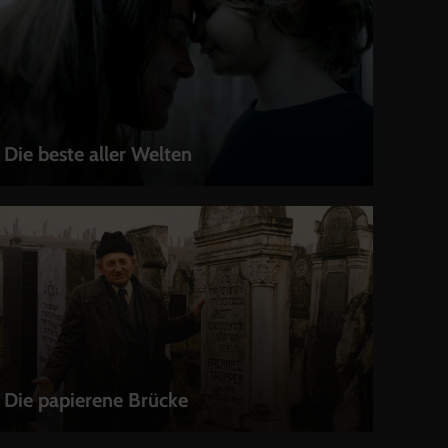
Die beste aller Welten
LEIHEN
Die papierene Brücke
LEIHEN