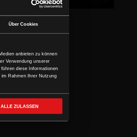
LEIHEN
Über Cookies
 Medien anbieten zu können
hrer Verwendung unserer
 führen diese Informationen
ie im Rahmen Ihrer Nutzung
ALLE ZULASSEN