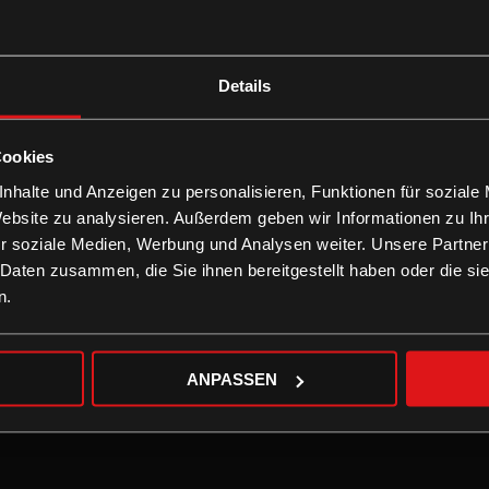
LEIHEN
Details
Cookies
nhalte und Anzeigen zu personalisieren, Funktionen für soziale
Website zu analysieren. Außerdem geben wir Informationen zu I
r soziale Medien, Werbung und Analysen weiter. Unsere Partner
 Daten zusammen, die Sie ihnen bereitgestellt haben oder die s
n.
ANPASSEN