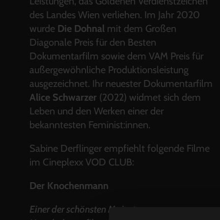
Leistungen, das Goldenen Verdienstzeichen
des Landes Wien verliehen. Im Jahr 2020
wurde
Die Dohnal
mit dem Großen
Diagonale Preis für den Besten
Dokumentarfilm sowie dem VAM Preis für
außergewöhnliche Produktionsleistung
ausgezeichnet. Ihr neuester Dokumentarfilm
Alice Schwarzer
(2022) widmet sich dem
Leben und den Werken einer der
bekanntesten Feminist:innen.
Sabine Derflinger empfiehlt folgende Filme
im Cineplexx VOD CLUB:
Der Knochenmann
Einer der schönsten Mainstream-