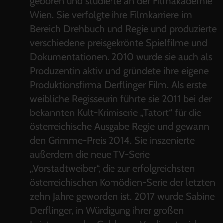
geboren und studierte an der Filmakademie
Wien. Sie verfolgte ihre Filmkarriere im
Bereich Drehbuch und Regie und produzierte
verschiedene preisgekrönte Spielfilme und
Dokumentationen. 2010 wurde sie auch als
Produzentin aktiv und gründete ihre eigene
Produktionsfirma Derflinger Film. Als erste
weibliche Regisseurin führte sie 2011 bei der
bekannten Kult-Krimiserie „Tatort“ für die
österreichische Ausgabe Regie und gewann
den Grimme-Preis 2014. Sie inszenierte
außerdem die neue TV-Serie
„Vorstadtweiber“, die zur erfolgreichsten
österreichischen Komödien-Serie der letzten
zehn Jahre geworden ist. 2017 wurde Sabine
Derflinger, in Würdigung ihrer großen