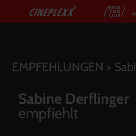
V
EMPFEHLUNGEN
> Sabi
Sabine Derflinger
empfiehlt