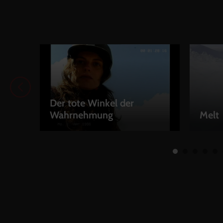
Der tote Winkel der
Wahrnehmung
Melt
LEIH