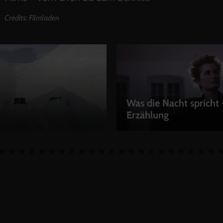
Credits: Filmladen
Was die Nacht spricht 
Erzählung
EN
LEIHEN