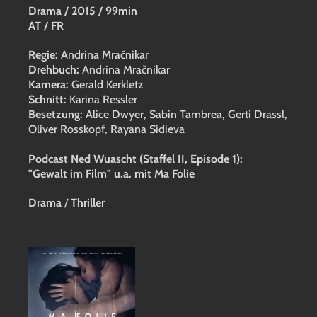
Drama
/
2015
/
99min
AT / FR
Regie:
Andrina Mračnikar
Drehbuch:
Andrina Mračnikar
Kamera:
Gerald Kerkletz
Schnitt:
Karina Ressler
Besetzung:
Alice Dwyer, Sabin Tambrea, Gerti Drassl,
Oliver Rosskopf, Rayana Sidieva
Podcast Ned Wuascht (Staffel II, Episode 1):
"Gewalt im Film" u.a. mit Ma Folie
Drama
/
Thriller