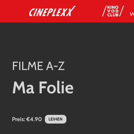
V
FILME A-Z
Ma Folie
Preis:
€4.90
LEIHEN