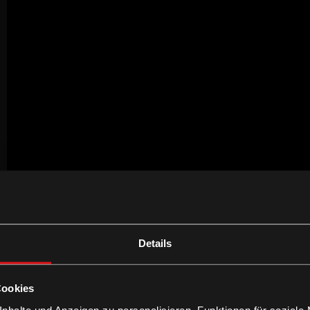
Details
Cookies
nhalte und Anzeigen zu personalisieren, Funktionen für soziale