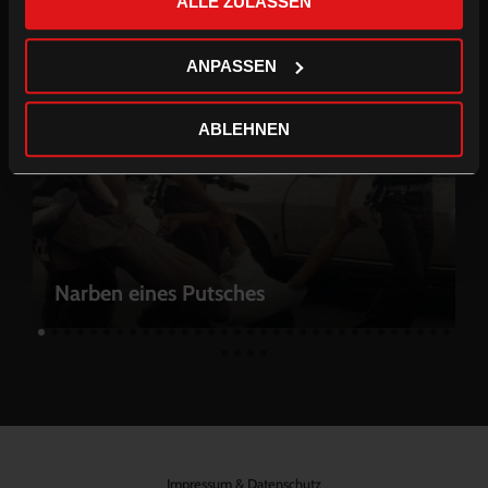
ALLE ZULASSEN
Neues kennen: die Wirklichkeit.
ANPASSEN
ABLEHNEN
Narben eines Putsches
Impressum & Datenschutz