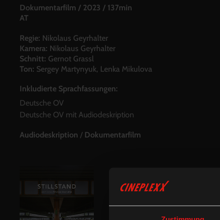
Dokumentarfilm
/
2023
/
137min
AT
Regie:
Nikolaus Geyrhalter
Kamera:
Nikolaus Geyrhalter
Schnitt:
Gernot Grassl
Ton:
Sergey Martynyuk, Lenka Mikulova
Inkludierte Sprachfassungen:
Deutsche OV
Deutsche OV mit Audiodeskription
Audiodeskription
/
Dokumentarfilm
Zustimmung