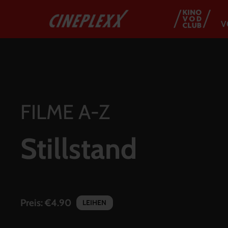
V
FILME A-Z
Stillstand
Preis:
€4.90
LEIHEN