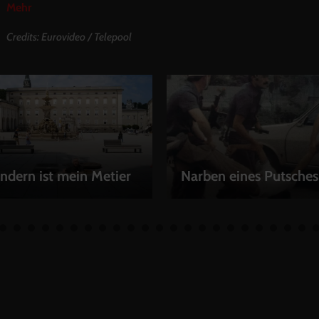
Mehr
Credits: Eurovideo / Telepool
ndern ist mein Metier
Narben eines Putsches
EN
LEIHEN