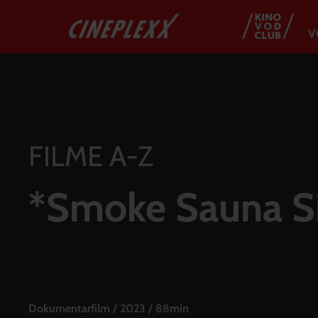
V
FILME A-Z
*Smoke Sauna S
Dokumentarfilm
/
2023
/
88min