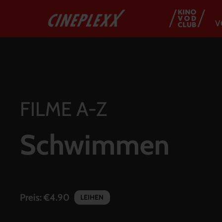
V
FILME A-Z
Schwimmen
Preis:
€4.90
LEIHEN