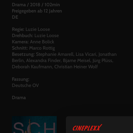
Drama
/
2018
/
102min
Freigegeben ab 12 Jahren
DE
Regie:
Luzie Loose
Drehbuch:
Luzie Loose
Kamera:
Anne Bolick
Schnitt:
Marco Rottig
Besetzung:
Stephanie Amarell, Lisa Vicari, Jonathan
Berlin, Alexandra Finder, Bjarne Meisel, Jürg Plüss,
Deborah Kaufmann, Christian Heiner Wolf
Fassung:
Deutsche OV
Drama