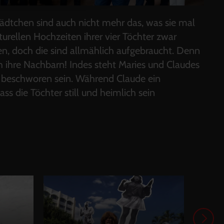
ädtchen sind auch nicht mehr das, was sie mal
turellen Hochzeiten ihrer vier Töchter zwar
ven, doch die sind allmählich aufgebraucht. Denn
h ihre Nachbarn! Indes steht Maries und Claudes
ll beschworen sein. Während Claude ein
ss die Töchter still und heimlich sein