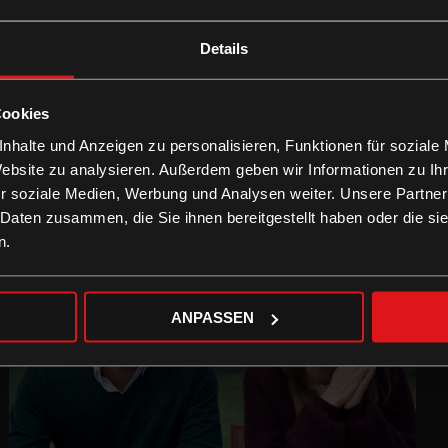
Details
Cookies
nhalte und Anzeigen zu personalisieren, Funktionen für soziale
Website zu analysieren. Außerdem geben wir Informationen zu I
r soziale Medien, Werbung und Analysen weiter. Unsere Partner
 Daten zusammen, die Sie ihnen bereitgestellt haben oder die s
n.
ANPASSEN