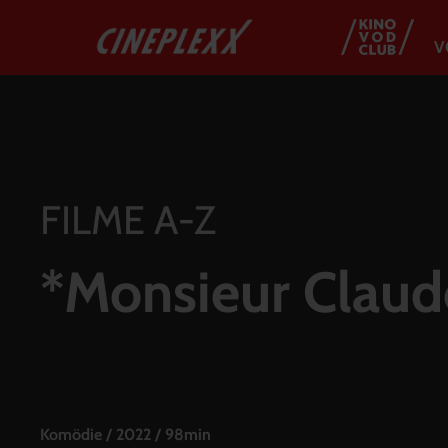
V
FILME A-Z
*Monsieur Claude
Komödie
/
2022
/
98min