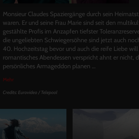
Monsieur Claudes Spaziergänge durch sein Heimatst
waren. Er und seine Frau Marie sind seit den multikul
gestählte Profis im Anzapfen tiefster Toleranzreser
die ungeliebten Schwiegersöhne sind jetzt auch noc
40. Hochzeitstag bevor und auch die reife Liebe wi
romantisches Abendessen verspricht ahnt er nicht, da
persönliches Armageddon planen
...
Mehr
Credits: Eurovideo / Telepool