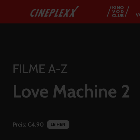
V
FILME A-Z
Love Machine 2
Preis:
€4.90
LEIHEN