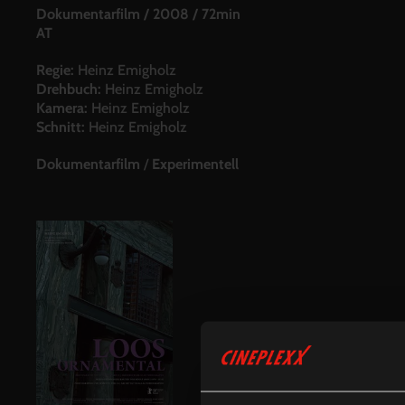
Dokumentarfilm
/
2008
/
72min
AT
Regie:
Heinz Emigholz
Drehbuch:
Heinz Emigholz
Kamera:
Heinz Emigholz
Schnitt:
Heinz Emigholz
Dokumentarfilm
/
Experimentell