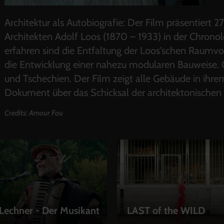
Architektur als Autobiografie: Der Film präsentiert
Architekten Adolf Loos (1870 – 1933) in der Chrono
erfahren sind die Entfaltung der Loos'schen Raumvor
die Entwicklung einer nahezu modularen Bauweise. G
und Tschechien. Der Film zeigt alle Gebäude in ihre
Dokument über das Schicksal der architektonischen
Credits: Amour Fou
Lechner - Der Musikant
LAST of the WILD
EN
LEIHEN