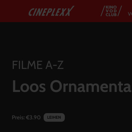
V
FILME A-Z
Loos Ornamenta
Preis:
€3.90
LEIHEN