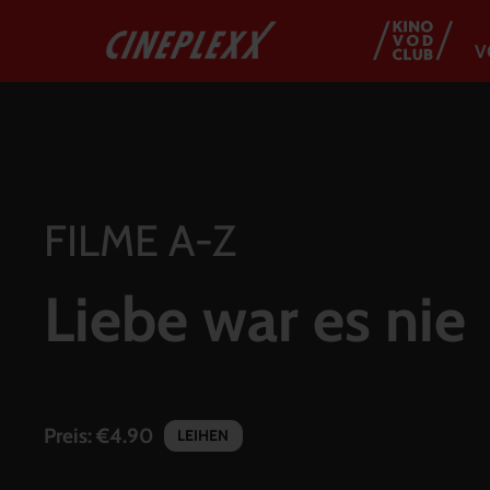
V
FILME A-Z
Liebe war es nie
Preis:
€4.90
LEIHEN