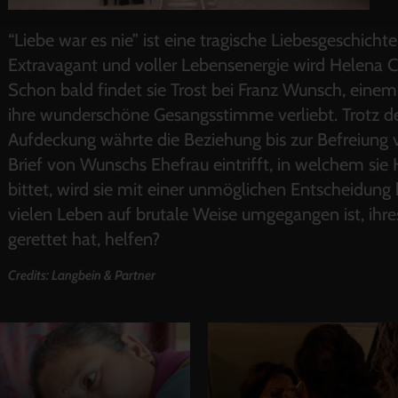
“Liebe war es nie” ist eine tragische Liebesgeschic
Extravagant und voller Lebensenergie wird Helena Ci
Schon bald findet sie Trost bei Franz Wunsch, einem
ihre wunderschöne Gesangsstimme verliebt. Trotz des
Aufdeckung währte die Beziehung bis zur Befreiung v
Brief von Wunschs Ehefrau eintrifft, in welchem s
bittet, wird sie mit einer unmöglichen Entscheidung
vielen Leben auf brutale Weise umgegangen ist, ihr
gerettet hat, helfen?
Credits: Langbein & Partner