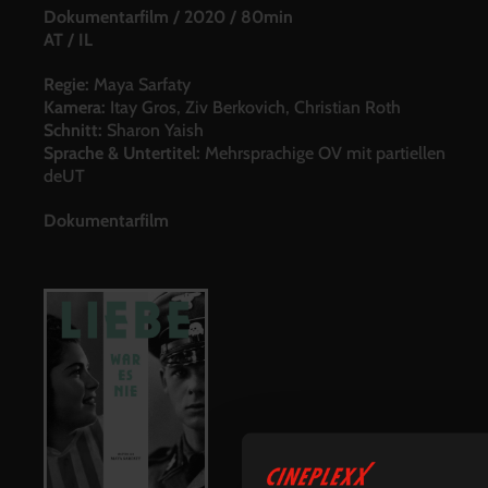
Dokumentarfilm
/
2020
/
80min
AT / IL
Regie:
Maya Sarfaty
Kamera:
Itay Gros, Ziv Berkovich, Christian Roth
Schnitt:
Sharon Yaish
Sprache & Untertitel:
Mehrsprachige OV mit partiellen
deUT
Dokumentarfilm