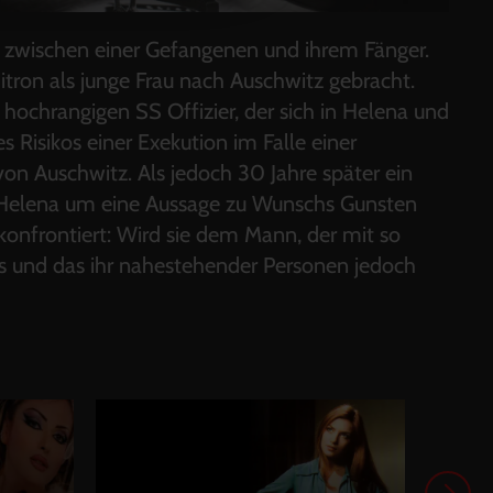
hte zwischen einer Gefangenen und ihrem Fänger.
tron als junge Frau nach Auschwitz gebracht.
 hochrangigen SS Offizier, der sich in Helena und
 Risikos einer Exekution im Falle einer
on Auschwitz. Als jedoch 30 Jahre später ein
ie Helena um eine Aussage zu Wunschs Gunsten
 konfrontiert: Wird sie dem Mann, der mit so
es und das ihr nahestehender Personen jedoch