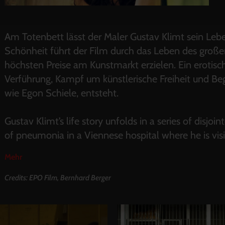
Am Totenbett lässt der Maler Gustav Klimt sein Lebe
Schönheit führt der Film durch das Leben des große
höchsten Preise am Kunstmarkt erzielen. Ein erotisc
Verführung, Kampf um künstlerische Freiheit und Be
wie Egon Schiele, entsteht.
Gustav Klimt’s life story unfolds in a series of disjoi
of pneumonia in a Viennese hospital where he is visi
Mehr
Credits: EPO Film, Bernhard Berger