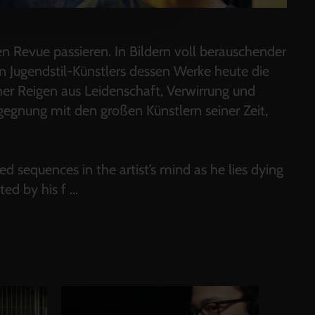
n Revue passieren. In Bildern voll berauschender
n Jugendstil-Künstlers dessen Werke heute die
her Reigen aus Leidenschaft, Verwirrung und
gegnung mit den großen Künstlern seiner Zeit,
nted sequences in the artist’s mind as he lies dying
ted by his f
...