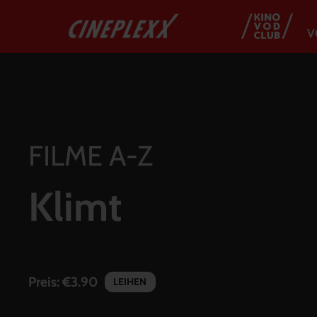
V
FILME A-Z
Klimt
Preis:
€3.90
LEIHEN