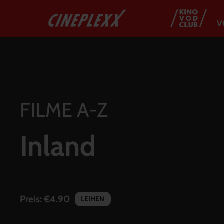
V
FILME A-Z
Inland
Preis:
€4.90
LEIHEN