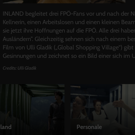
INLAND begleitet drei FPÖ-Fans vor und nach der Na
Kellnerin, einen Arbeitslosen und einen kleinen Beamt
sie jetzt ihre Hoffnungen auf die FPÖ. Alle drei h
Ausländern”. Gleichzeitig sehnen sich nach einem bes
Film von Ulli Gladik („Global Shopping Village“) gibt
Gesinnungen und zeichnet so ein Bild einer sich im
Credits: Ulli Gladik
tland
Personale
EN
LEIHEN