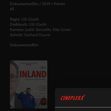
Dokumentarfilm
/
2019
/
94min
AT
Regie:
Ulli Gladik
Drehbuch:
Ulli Gladik
Kamera:
Judith Benedikt, Elke Groen
Schnitt:
Gerhard Daurer
Dokumentarfilm