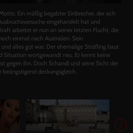
Motto. Ein mäßig begabter Einbrecher, der sich
e Ausbruchsversuche eingehandelt hat und
ft arbeitet er nun an seiner letzten Flucht, die
 noch einmal nach Australien. Sein
 und alles gut war. Der ehemalige Sträfling baut
d Situation wortgewandt neu. Er kennt keine
, ist gegen ihn. Doch Schandl und seine Sicht der
n beängstigend deckungsgleich.