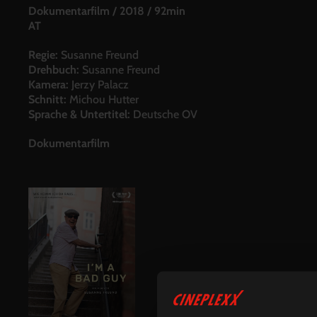
Dokumentarfilm
/
2018
/
92min
AT
Regie:
Susanne Freund
Drehbuch:
Susanne Freund
Kamera:
Jerzy Palacz
Schnitt:
Michou Hutter
Sprache & Untertitel:
Deutsche OV
Dokumentarfilm