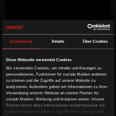
Dokumentarfilm
/
2012
/
79min
AT
Zustimmung
Details
Über Cookies
Regie:
Bernd Liepold-Mosser
Drehbuch:
Bernd Liepold-Mosser
Diese Webseite verwendet Cookies
Kamera:
Bernd Liepold-Mosser
Schnitt:
Joana Scrinzi, Emily Artmann
Wir verwenden Cookies, um Inhalte und Anzeigen zu
Sprache & Untertitel:
Deutsche OV mit deUT
personalisieren, Funktionen für soziale Medien anbieten
zu können und die Zugriffe auf unsere Website zu
/
Deutsche UT
Dokumentarfilm
analysieren. Außerdem geben wir Informationen zu Ihrer
Verwendung unserer Website an unsere Partner für
Der Theaterregisseur, Filmemacher und Autor Bernd Liepold-
soziale Medien, Werbung und Analysen weiter. Unsere
Mosser besucht seine Heimatgemeinde am Rande des
Partner führen diese Informationen möglicherweise mit
zweisprachigen Gebiets in Unterkärnten, um über die Menschen
weiteren Daten zusammen, die Sie ihnen bereitgestellt
und ihr Verhältnis zum "großen Sohn" Griffens, den Dichter Peter