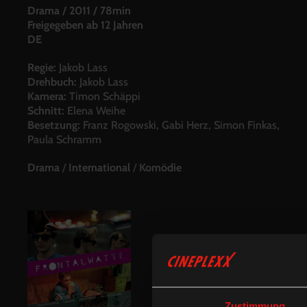
Drama
/
2011
/
78min
Freigegeben ab 12 Jahren
DE
Regie:
Jakob Lass
Drehbuch:
Jakob Lass
Kamera:
Timon Schäppi
Schnitt:
Elena Weihe
Besetzung:
Franz Rogowski, Gabi Herz, Simon Finkas,
Paula Schramm
Drama
/
International
/
Komödie
Zustimmung