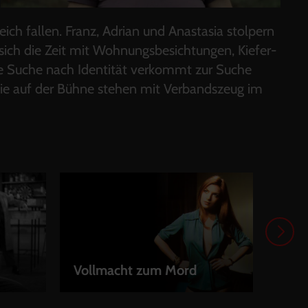
ch fallen. Franz, Adrian und Anastasia stolpern
sich die Zeit mit Wohnungsbesichtungen, Kiefer-
hre Suche nach Identität verkommt zur Suche
wie auf der Bühne stehen mit Verbandszeug im
Vollmacht zum Mord
Schl
LEIHEN
LEI