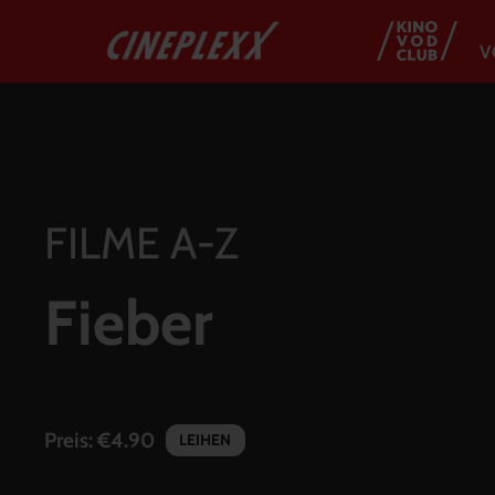
V
FILME A-Z
Fieber
Preis:
€4.90
LEIHEN