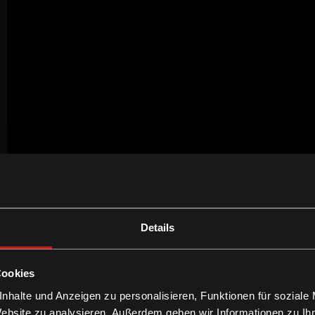
Details
Cookies
nhalte und Anzeigen zu personalisieren, Funktionen für soziale
Website zu analysieren. Außerdem geben wir Informationen zu I