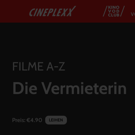
V
FILME A-Z
Die Vermieterin
Preis:
€4.90
LEIHEN