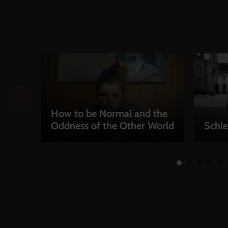
How to be Normal and the
Oddness of the Other World
Schle
LEIHEN
LEIH