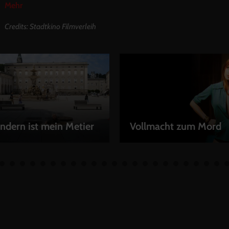
Mehr
Credits: Stadtkino Filmverleih
ndern ist mein Metier
Vollmacht zum Mord
EN
LEIHEN