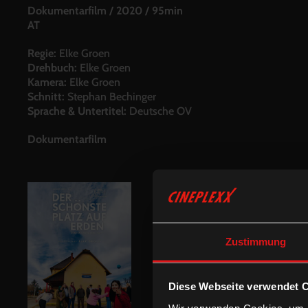
Dokumentarfilm
/
2020
/
95min
AT
Regie:
Elke Groen
Drehbuch:
Elke Groen
Kamera:
Elke Groen
Schnitt:
Stephan Bechinger
Sprache & Untertitel:
Deutsche OV
Dokumentarfilm
Zustimmung
Diese Webseite verwendet 
Wir verwenden Cookies, um I