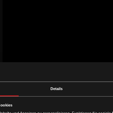
Details
Cookies
nhalte und Anzeigen zu personalisieren, Funktionen für soziale