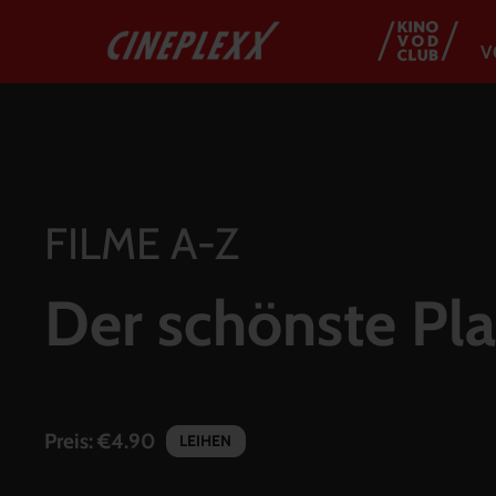
V
FILME A-Z
Der schönste Pla
Preis:
€4.90
LEIHEN