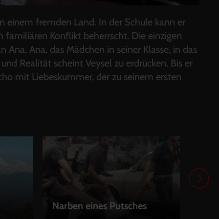
u in einem fremden Land. In der Schule kann er
 familiären Konflikt beherrscht. Die einzigen
Ana. Ana, das Mädchen in seiner Klasse, in das
und Realität scheint Veysel zu erdrücken. Bis er
cho mit Liebeskummer, der zu seinem ersten
Narben eines Putsches
Alib
LEIHEN
LEI