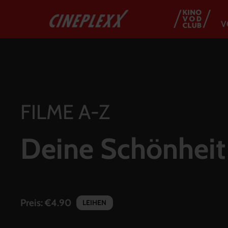
V
FILME A-Z
Deine Schönheit 
Preis:
€4.90
LEIHEN