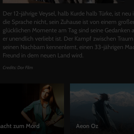
Der 12-jährige Veysel, halb Kurde halb Türke, ist ne
die Sprache nicht, sein Zuhause ist von einem großen
glücklichen Momente am Tag sind seine Gedanken an 
er unendlich verliebt ist. Der Kampf zwischen Traum 
seinen Nachbarn kennenlernt, einen 33-jährigen Ma
Freund in dem neuen Land wird.
Credits: Dor Film
macht zum Mord
Aeon Oz
EN
LEIHEN