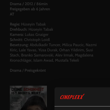
Drama
/
2012
/
86min
Freigegeben ab 6 Jahren
AT
Regie:
Hüseyin Tabak
Drehbuch:
Hüseyin Tabak
Kamera:
Lukas Gnaiger
Schnitt:
Christoph Loidl
Besetzung:
Abdulkadir Tuncer, Milica Paucic, Nazmi
Kiric, Lale Yavas, Yüsa Durak, Orhan Yildirim, Susi
Stach, Branko Samarovski, Alev Irmak, Magdalena
Kronschläger, Islam Awad, Mustafa Tekeli
Drama
/
Preisgekrönt