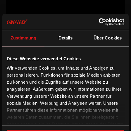
Zustimmung
Details
Über Cookies
Dokumentarfilm
/
2016
/
90min
AT
Regie:
Nicole Scherg
Diese Webseite verwendet Cookies
Drehbuch:
Nicole Scherg
Wir verwenden Cookies, um Inhalte und Anzeigen zu
Kamera:
Nicole Scherg
Schnitt:
Christoph Loidl
personalisieren, Funktionen für soziale Medien anbieten
Besetzung:
Heinrich Staudinger, Sylvia Kislinger
zu können und die Zugriffe auf unsere Website zu
analysieren. Außerdem geben wir Informationen zu Ihrer
Dokumentarfilm
Verwendung unserer Website an unsere Partner für
soziale Medien, Werbung und Analysen weiter. Unsere
Das Leben ist keine Generalprobe beobachtet die Umsetzung
Partner führen diese Informationen möglicherweise mit
einer Idee von einem besonderen Unternehmen, der
weiteren Daten zusammen, die Sie ihnen bereitgestellt
„Waldviertler“-Schuhfabrik, in einer der prekärsten Regionen
haben oder die sie im Rahmen Ihrer Nutzung der Dienste
Österreichs, dem nördlichen Waldviertel. Wie lassen sich die