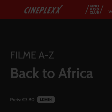
V
FILME A-Z
Back to Africa
Preis:
€3.90
LEIHEN