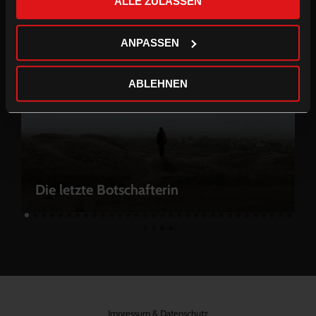
ALLE ZULASSEN
Bestattung bringt ihn zurück ins Leben.
ANPASSEN
ABLEHNEN
Die letzte Botschafterin
Impressum & Datenschutz