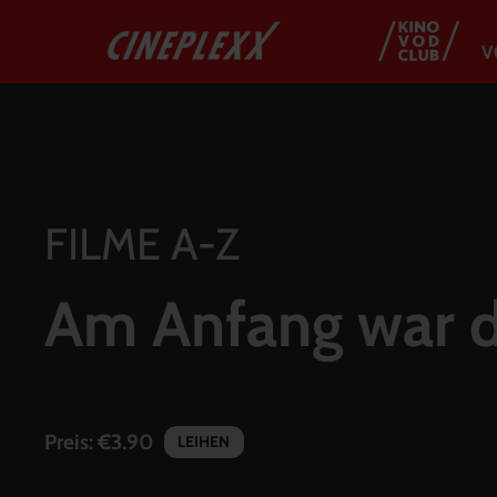
V
FILME A-Z
Am Anfang war d
Preis:
€3.90
LEIHEN