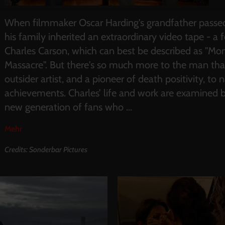
When filmmaker Oscar Harding's grandfather passed 
his family inherited an extraordinary video tape -
Charles Carson, which can best be described as "M
Massacre". But there's so much more to the man than
outsider artist, and a pioneer of death positivity, t
achievements. Charles’ life and work are examined 
new generation of fans who
...
Mehr
Credits: Sonderbar Pictures