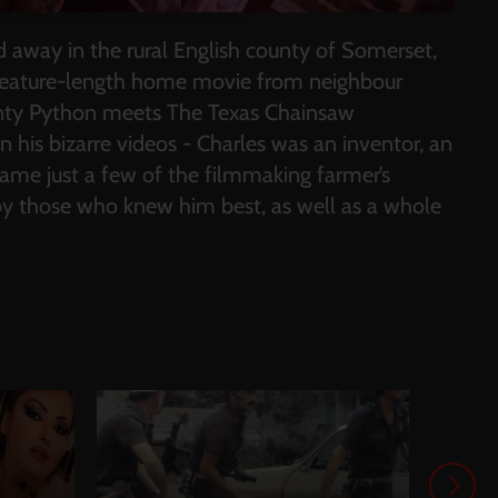
away in the rural English county of Somerset,
 a feature-length home movie from neighbour
onty Python meets The Texas Chainsaw
 his bizarre videos - Charles was an inventor, an
o name just a few of the filmmaking farmer’s
by those who knew him best, as well as a whole