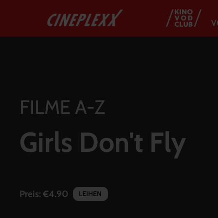
V
FILME A-Z
Girls Don't Fly
Preis:
€4.90
LEIHEN