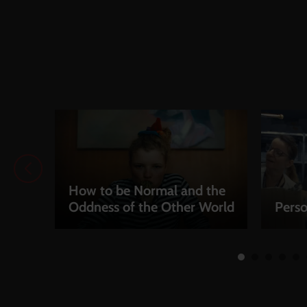
How to be Normal and the
Oddness of the Other World
Perso
LEIHEN
LEIH