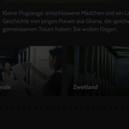
Kleine Flugzeuge, entschlossene Mädchen und ein Lan
Geschichte von jungen Frauen aus Ghana, die sprich
gemeinsamen Traum haben: Sie wollen fliegen.
nale
Zweitland
EN
LEIHEN