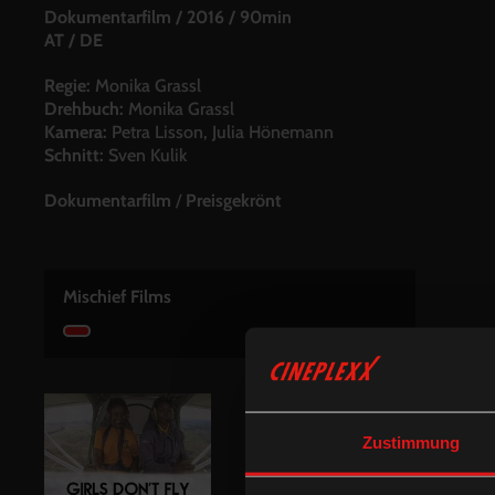
Dokumentarfilm
/
2016
/
90min
AT / DE
Regie:
Monika Grassl
Drehbuch:
Monika Grassl
Kamera:
Petra Lisson, Julia Hönemann
Schnitt:
Sven Kulik
Dokumentarfilm
/
Preisgekrönt
Mischief Films
Zustimmung