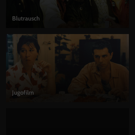
Blutrausch
Jugofilm