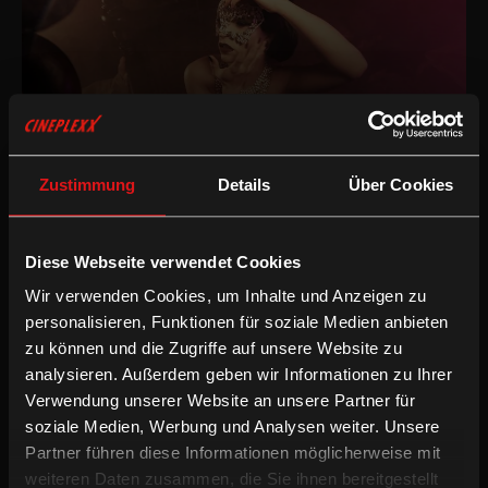
Phaidros
Zustimmung
Details
Über Cookies
Diese Webseite verwendet Cookies
Wir verwenden Cookies, um Inhalte und Anzeigen zu
personalisieren, Funktionen für soziale Medien anbieten
zu können und die Zugriffe auf unsere Website zu
analysieren. Außerdem geben wir Informationen zu Ihrer
Verwendung unserer Website an unsere Partner für
*The Happy Film
soziale Medien, Werbung und Analysen weiter. Unsere
Partner führen diese Informationen möglicherweise mit
weiteren Daten zusammen, die Sie ihnen bereitgestellt