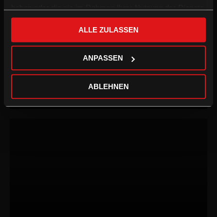
haben oder die sie im Rahmen Ihrer Nutzung der Dienste
gesammelt haben.
ALLE ZULASSEN
ANPASSEN
ABLEHNEN