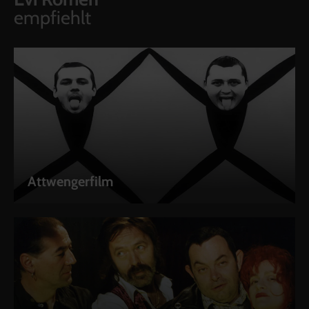
empfiehlt
Attwengerfilm