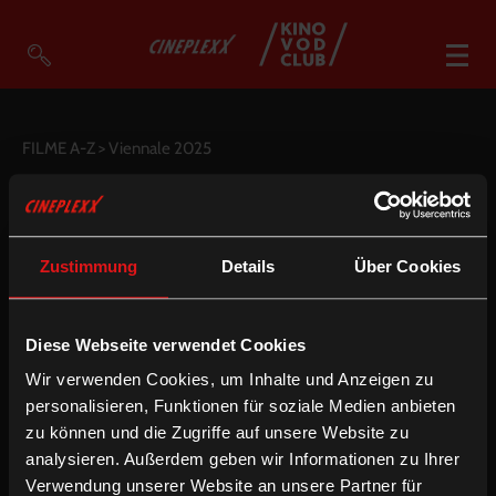
VOD Filme A-Z
FILME A-Z
> Viennale 2025
VOD Empfehlungen
GENRE
NEU IM VOD CLUB
UM € 3,90
So geht’s
DEUTSCHE UT
ENGLISCHE UT
Zustimmung
Details
Über Cookies
Filmpakete
Gutscheine
Account
Diese Webseite verwendet Cookies
Warenkorb
Wir verwenden Cookies, um Inhalte und Anzeigen zu
Suche
personalisieren, Funktionen für soziale Medien anbieten
zu können und die Zugriffe auf unsere Website zu
analysieren. Außerdem geben wir Informationen zu Ihrer
Verwendung unserer Website an unsere Partner für