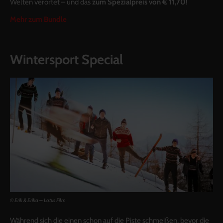
Welten verortet – und das
zum Spezialpreis von € 11,70!
Mehr zum Bundle
Wintersport Special
© Erik & Erika – Lotus Film
Während sich die einen schon auf die Piste schmeißen, bevor die