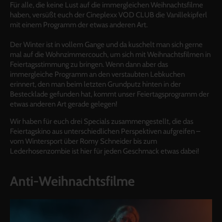
Für alle, die keine Lust auf die immergleichen Weihnachtsfilme
haben, versüßt euch der Cineplexx VOD CLUB die Vanillekipferl
mit einem Programm der etwas anderen Art.
Der Winter ist in vollem Gange und da kuschelt man sich gerne
mal auf die Wohnzimmercouch, um sich mit Weihnachtsfilmen in
Feiertagsstimmung zu bringen. Wenn dann aber das
immergleiche Programm an den verstaubten Lebkuchen
erinnert, den man beim letzten Grundputz hinten in der
Bestecklade gefunden hat, kommt unser Feiertagsprogramm der
etwas anderen Art gerade gelegen!
Wir haben für euch drei Specials zusammengestellt, die das
Feiertagskino aus unterschiedlichen Perspektiven aufgreifen –
vom Wintersport über Romy Schneider bis zum
Lederhosenzombie ist hier für jeden Geschmack etwas dabei!
Anti-Weihnachtsfilme