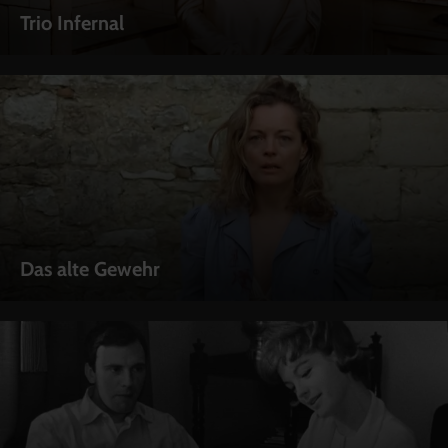
Trio Infernal
Das alte Gewehr