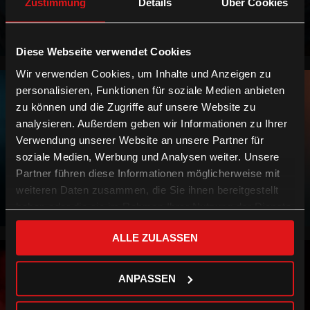
Zustimmung
Details
Über Cookies
Hinterholz 8
Diese Webseite verwendet Cookies
Wir verwenden Cookies, um Inhalte und Anzeigen zu
personalisieren, Funktionen für soziale Medien anbieten
zu können und die Zugriffe auf unsere Website zu
analysieren. Außerdem geben wir Informationen zu Ihrer
Verwendung unserer Website an unsere Partner für
soziale Medien, Werbung und Analysen weiter. Unsere
Partner führen diese Informationen möglicherweise mit
weiteren Daten zusammen, die Sie ihnen bereitgestellt
Angriff der Lederhosenzombies
haben oder die sie im Rahmen Ihrer Nutzung der Dienste
gesammelt haben.
ALLE ZULASSEN
ANPASSEN