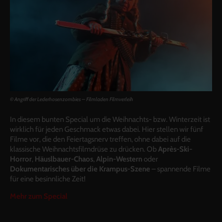
© Angriff der Lederhosenzombies – Filmladen Filmverleih
In diesem bunten Special um die Weihnachts- bzw. Winterzeit ist
wirklich für jeden Geschmack etwas dabei. Hier stellen wir fünf
Filme vor, die den Feiertagsnerv treffen, ohne dabei auf die
klassische Weihnachtsfilmdrüse zu drücken. Ob
Après-Ski-
Horror
,
Häuslbauer-Chaos
,
Alpin-Western
oder
Dokumentarisches über die Krampus-Szene
– spannende Filme
für eine besinnliche Zeit!
Mehr zum Special