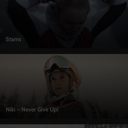
Stams
Niki – Never Give Up!