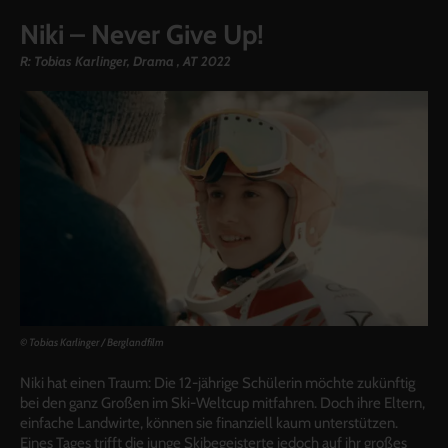
Niki – Never Give Up!
R: Tobias Karlinger,
Drama
, AT 2022
© Tobias Karlinger / Berglandfilm
Niki hat einen Traum: Die 12-jährige Schülerin möchte zukünftig
bei den ganz Großen im Ski-Weltcup mitfahren. Doch ihre Eltern,
einfache Landwirte, können sie finanziell kaum unterstützen.
Eines Tages trifft die junge Skibegeisterte jedoch auf ihr großes