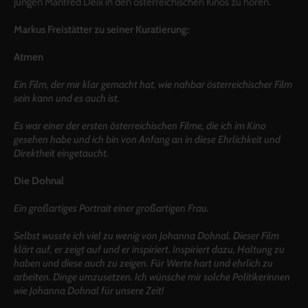
jungen Manfred Deix in den österreichischen Kinos zu hören.
Markus Freistätter zu seiner Kuratierung:
Atmen
Ein Film, der mir klar gemacht hat, wie nahbar österreichischer Film
sein kann und es auch ist.
Es war einer der ersten österreichischen Filme, die ich im Kino
gesehen habe und ich bin von Anfang an in diese Ehrlichkeit und
Direktheit eingetaucht.
Die Dohnal
Ein großartiges Portrait einer großartigen Frau.
Selbst wusste ich viel zu wenig von Johanna Dohnal. Dieser Film
klärt auf, er zeigt auf und er inspiriert. Inspiriert dazu, Haltung zu
haben und diese auch zu zeigen. Für Werte hart und ehrlich zu
arbeiten. Dinge umzusetzen. Ich wünsche mir solche Politikerinnen
wie Johanna Dohnal für unsere Zeit!