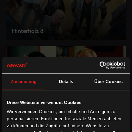
Hinterholz 8
Zustimmung
Details
Über Cookies
Diese Webseite verwendet Cookies
Komm, süßer Tod
Wir verwenden Cookies, um Inhalte und Anzeigen zu
personalisieren, Funktionen für soziale Medien anbieten
zu können und die Zugriffe auf unsere Website zu