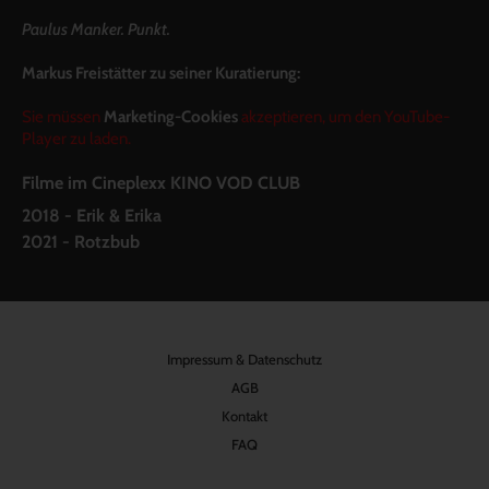
Paulus Manker. Punkt.
Markus Freistätter zu seiner Kuratierung:
Sie müssen
Marketing-Cookies
akzeptieren, um den YouTube-
Player zu laden.
Filme im Cineplexx KINO VOD CLUB
2018 - Erik & Erika
2021 - Rotzbub
Impressum & Datenschutz
AGB
Kontakt
FAQ