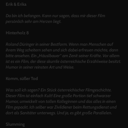
Erik & Erika
Da bin ich befangen. Kann nur sagen, dass mir dieser Film
persönlich sehr am Herzen liegt.
Hinterholz 8
Roland Düringer in seiner Bestform. Wenn man Menschen auf
ihrem Weg scheitern sehen und sich dabei erfreuen möchte, dann
bitte ansehen. Ein „Häuslbauer“ am Zenit seiner Kräfte. Vor allem
ist es ein Film, der diese skurrile österreichische Erzählweise besitzt.
Humor in seiner reinsten Art und Weise.
Komm, süßer Tod
Was soll ich sagen? Ein Stück österreichischer Filmgeschichte.
Dieser Film ist einfach Kult! Eine große Portion tief schwarzer
Humor, umwickelt von tollen Kolleginnen und das alles in einen
Film gepackt. Ich selber war Zivildiener beim Rettungsdienst und
dort als Sanitäter unterwegs. Und ja, es gibt große Parallelen.
Slumming