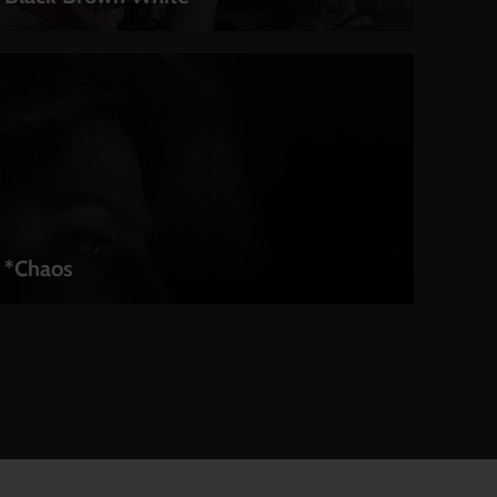
LEIHEN
*Chaos