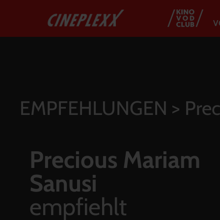
V
EMPFEHLUNGEN
> Prec
Precious Mariam
Sanusi
empfiehlt