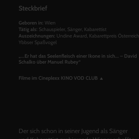
Steckbrief
Geboren in:
Wien
Tätig als:
Schauspieler, Sänger, Kabarettist
Auszeichnungen:
Undine Award, Kabarettpreis Österreich
Ybbser Spaßvogel
„...Er hat das Seelenfleisch einer Ikone in sich... – David
Schalko über Manuel Rubey“
Filme im Cineplexx KINO VOD CLUB
Der sich schon in seiner Jugend als Sänger