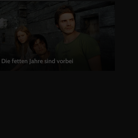
Die fetten Jahre sind vorbei
LEIHEN