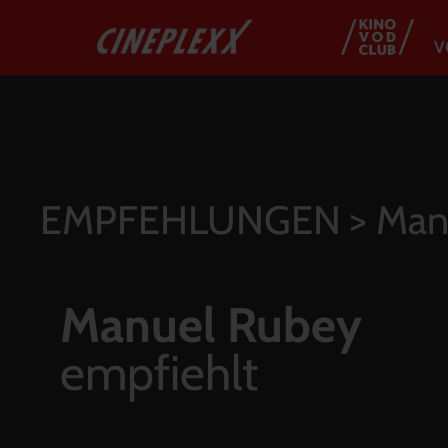
V
EMPFEHLUNGEN
> Man
Manuel Rubey
empfiehlt