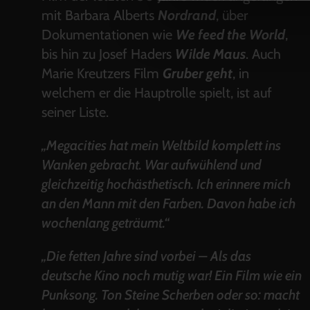
mit Barbara Alberts
Nordrand
, über
Dokumentationen wie
We feed the World
,
bis hin zu Josef Haders
Wilde Maus
. Auch
Marie Kreutzers Film
Gruber geht
, in
welchem er die Hauptrolle spielt, ist auf
seiner Liste.
„Megacities hat mein Weltbild komplett ins
Wanken gebracht. War aufwühlend und
gleichzeitig hochästhetisch. Ich erinnere mich
an den Mann mit den Farben. Davon habe ich
wochenlang geträumt.“
„Die fetten Jahre sind vorbei – Als das
deutsche Kino noch mutig war! Ein Film wie ein
Punksong. Ton Steine Scherben oder so: macht