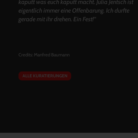
kaputt was euch kaputt macht. Julia Jentsch ist
eigentlich immer eine Offenbarung. Ich durfte
gerade mit ihr drehen. Ein Fest!“
Credits:
Manfred Baumann
ALLE KURATIERUNGEN