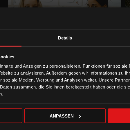
Details
Nordrand
LEIHEN
Cookies
nhalte und Anzeigen zu personalisieren, Funktionen für soziale
Website zu analysieren. Außerdem geben wir Informationen zu I
r soziale Medien, Werbung und Analysen weiter. Unsere Partner
 Daten zusammen, die Sie ihnen bereitgestellt haben oder die s
n.
Wilde Maus
ANPASSEN
LEIHEN