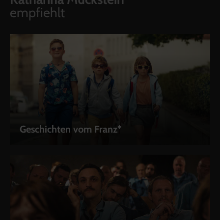
empfiehlt
Geschichten vom Franz*