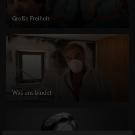
Große Freiheit
Was uns bindet