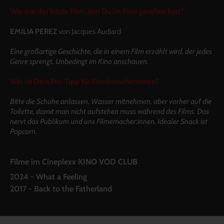
Was war der letzte Film, den Du im Kino gesehen hast?
EMILIA PEREZ
von Jacques Audiard
Eine großartige Geschichte, die in einem Film erzählt wird, der jedes
Genre sprengt. Unbedingt im Kino anschauen.
Was ist Dein Pro-Tipp für Kinobesucher:innen?
Bitte die Schuhe anlassen. Wasser mitnehmen, aber vorher auf die
Toilette, damit man nicht aufstehen muss während des Films. Das
nervt das Publikum und uns Filmemacher:innen. Idealer Snack ist
Popcorn.
Filme im Cineplexx KINO VOD CLUB
2024 - What a Feeling
2017 - Back to the Fatherland