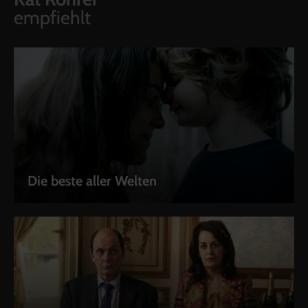
empfiehlt
Die beste aller Welten