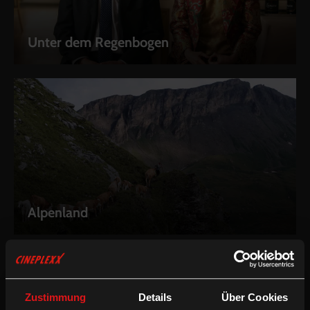
Unter dem Regenbogen
Alpenland
Zustimmung
Details
Über Cookies