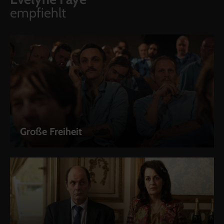
empfiehlt
Große Freiheit